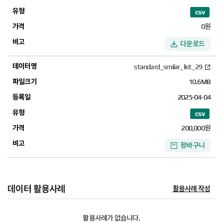
85812
false
3120010900105170000
울산광역시 
csv
85812
false
3120010900105170000
울산광역시 
0
원
85812
false
3120010900105170000
울산광역시 
다운로드
85812
false
3120010900105170000
울산광역시 
standard_smilar_list_29
91433
false
4111113300103250016
경기도 수원시
10.6MB
91433
false
4111113300103250016
경기도 수원시
2025-04-04
91433
false
4111113300103250016
경기도 수원시
csv
91433
false
4111113300103250016
경기도 수원시
200,000
원
91433
false
4111113300103250016
경기도 수원시
장바구니
94389
false
4113310100131970000
경기도 성남
94389
false
4113310100131970000
경기도 성남
94389
false
4113310100131970000
경기도 성남
데이터 활용사례
활용사례 작성
94389
false
4113310100131970000
경기도 성남
활용사례가 없습니다.
100390
false
4122025036101520005
경기도 평택시