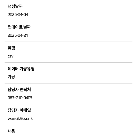
2025-04-04
2025-04-21
csv
가공
063-710-0405
wonsik@lx.or.kr