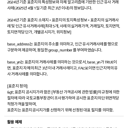
2024년 기준 표준지의 특성정보와 자체 알고리즘에 기반한 인근 유사 거래
사례(2025년 4월 1일 기준 최근 3년 이내)의 정보입니다.
2024년 기준 표준지 소재지 + 표준지의 토지특성정보 + 표준지의 실거래사
례 및 인근 유사거래사례[최대 5개, 사례의 실거래가격, 거래일자, 토지면적,
토지면적당 단가, 개별공시지가, 위치정보]
base_address는 표준지의 주소를 의미하고, 인근 유사거래사례를 행으로
구분하여 제공하며, 동일한 group_number 를 부여하였습니다.
base_yn는 표준지의 거래사례를 의미하는 것으로서, base_yn가 TRUE이
면, 표준지 자체의 최근 3년 이내 거래사례이고, FALSE이면 인근지역의 유
사 거래사례를 의미합니다.
[표준지 정의]
&gt; 표준지 공시지가라 함은 [부동산 가격공시에 관한 법률]의 규정에 의한
절차에 따라 국토교통부장관이 조사평가하여 공시한 표준지의 단위면적당
적정가격을 말하며,
표준지는 표준지공시지가를 산정하기 위해 선정된 대표 필지를 의미함.