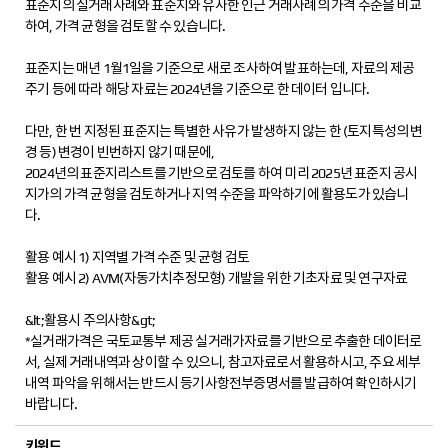
표준지의 실거래사례와 표준지와 유사한 인근 거래사례의 가격 수준을 비교
하여, 가격 균형을 검토할 수 있습니다.
표준지는 매년 1월1일을 기준으로 새로 조사하여 발표하는데, 자료의 제공
주기 등에 따라 해당 자료는 2024년을 기준으로 한 데이터 입니다.
다만, 한 번 지정된 표준지는 특별한 사유가 발생하지 않는 한 (토지특성의 변
경 등) 변경이 빈번하지 않기 때문에,
2024년의 표준지리스트를 기반으로 검토를 하여 미리 2025년 표준지 공시
지가의 가격 균형을 검토하거나 지역 수준을 파악하기에 활용도가 있습니
다.
활용 예시 1) 지역별 가격 수준 및 균형 검토
활용 예시 2) AVM(자동가치추정모형) 개발을 위한 기초자료 및 연구자료
&lt;활용시 주의사항&gt;
*실거래가격은 국토교통부 제공 실거래가자료를 기반으로 추출한 데이터로
서, 실제 거래내역과 상이할 수 있으니, 참고자료로서 활용하시고, 주요 세부
내역 파악을 위해서는 반드시 등기사항전부증명서를 발급하여 확인하시기
바랍니다.