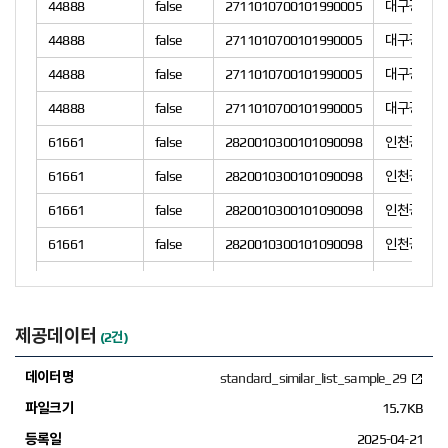
44888
false
2711010700101990005
대구광역시 
44888
false
2711010700101990005
대구광역시 
44888
false
2711010700101990005
대구광역시 
44888
false
2711010700101990005
대구광역시 
61661
false
2820010300101090098
인천광역시 
61661
false
2820010300101090098
인천광역시 
61661
false
2820010300101090098
인천광역시 
61661
false
2820010300101090098
인천광역시 
61661
false
2820010300101090098
인천광역시 
74189
false
2920010800102410005
광주광역시 
제공데이터
(2건)
74189
false
2920010800102410005
광주광역시 
standard_similar_list_sample_29
74189
false
2920010800102410005
광주광역시 
15.7KB
85812
false
3120010900105170000
울산광역시 
2025-04-21