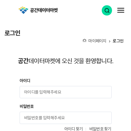
공간데이터마켓
검색 열기
메
로그인
마이페이지
로그인
홈
공간
데이터마켓에 오신 것을 환영합니다.
아이디
비밀번호
아이디 찾기
비밀번호 찾기