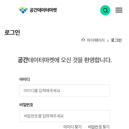
공간데이터마켓
검색 열기
메
로그인
마이페이지
로그인
홈
공간
데이터마켓에 오신 것을 환영합니다.
아이디
비밀번호
아이디 찾기
비밀번호 찾기