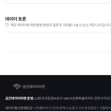
서울특별시교육청
서울특별시교육청
서울특별시 
서울특별시교육청
서울특별시교육청
서울특별시 
데이터 토론
서울특별시교육청
서울특별시교육청
서울특별시 
해당 데이터에 대한 활용 방법과 질문 및 의견를 나눌 수 있는 커뮤니티 입니다
부산광역시교육청
부산광역시교육청
부산광역시 
부산광역시교육청
부산광역시교육청
부산광역시 
부산광역시교육청
부산광역시교육청
부산광역시 
부산광역시교육청
부산광역시교육청
부산광역시 
부산광역시교육청
부산광역시교육청
부산광역시 
부산광역시교육청
부산광역시교육청
부산광역시 
부산광역시교육청
부산광역시교육청
부산광역시 
공간데이터마켓
부산광역시교육청
부산광역시교육청
부산광역시 
부산광역시교육청
부산광역시교육청
부산광역시 
공간데이터마켓 운영 :
LX한국국토정보공사 54870 전북특별자치도 전주시 덕진구 
부산광역시교육청
부산광역시교육청
부산광역시 
데이터통신판매담당 :
(주)펜타코드 (인천광역시 남동구 선수촌공원로1 구월테크노