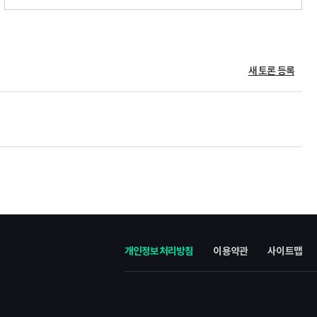
공립
N
단설
공립
N
단설
공립
N
단설
새 토론 등록
사립
N
단설
사립
N
단설
공립
N
단설
공립
N
단설
사립
N
단설
공립
N
단설
공립
N
단설
개인정보처리방침
이용약관
사이트맵
공립
N
단설
사립
N
단설
사립
N
단설