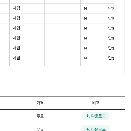
사립
N
단설
사립
N
단설
사립
N
단설
사립
N
단설
사립
N
단설
사립
N
단설
공립
N
단설
사립
N
단설
사립
N
단설
사립
N
단설
가격
비고
공립
N
단설
다운로드
무료
공립
N
단설
공립
N
단설
다운로드
무료