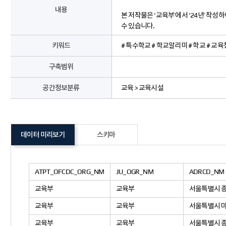
내용
본 저작물은 ‘교육부’에서 ‘24년’ 작성하
수 있습니다.
키워드
# 특수학교 # 학교알리미 # 학교 # 교육
구축범위
공간정보분류
교육 > 교육시설
데이터 미리보기
스키마
ATPT_OFCDC_ORG_NM
JU_OGR_NM
ADRCD_NM
교육부
교육부
서울특별시 
교육부
교육부
서울특별시 
교육부
교육부
서울특별시 