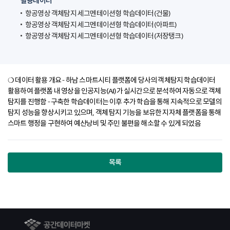
활용데이터
항공영상 객체탐지 세그멘테이션형 학습데이터(건물)
항공영상 객체탐지 세그멘테이션형 학습데이터(아파트)
항공영상 객체탐지 세그멘테이션형 학습데이터(저장탱크)
❍ 데이터 활용 개요 - 하남 스마트시티 플랫폼에 당사의 객체탐지 학습데이터
활용하여 플랫폼 내 영상을 인공지능(AI)가 실시간으로 분석하여 자동으로 객체
탐지를 진행함 - 구축한 학습데이터는 이후 추가 학습을 통해 지속적으로 모델의
탐지 성능을 향상시키고 있으며, 객체 탐지 기능을 보유한 지자체 플랫폼을 통해
스마트 행정을 구현하여 예산낭비 및 주민 불편을 해소할 수 있게 되었음
목록
공간데이터마켓