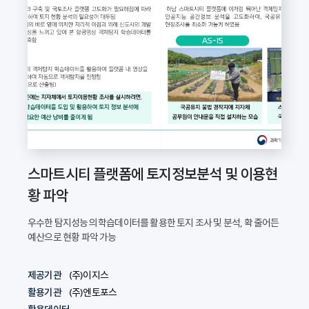
스마트시티 플랫폼에 토지정보분석 및 이용현
황 파악
우수한 탐지성능의 학습데이터를 활용한 토지 조사 및 분석, 확 줄어든
예산으로 현황 파악 가능
제공기관
(주)이지스
활용기관
(주)엔토포스